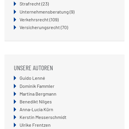
Strafrecht
(23)
Unternehmensberatung
(9)
Verkehrsrecht
(109)
Versicherungsrecht
(70)
UNSERE AUTOREN
Navigation
Guido Lenné
überspringen
Dominik Fammler
Martina Bergmann
Benedikt Nilges
Anna-Lucia Kürn
Kerstin Messerschmidt
Ulrike Frentzen