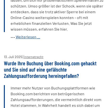
lassen, um sich vor problematischem Spielverhalten zu
schützen. Umso größer ist der Schock, wenn sie später
entdecken, dass sie trotz aktiver Sperre bei einem
Online-Casino weiterspielen konnten – oft mit
erheblichen finanziellen Verlusten. Was Sie jetzt
wissen müssen, erfahren Sie hier.
Wie
Weiterlesen …
bekomme
ich
mein
13
.
Juli
2025
Internetrecht
verlorenes
Wurde Ihre Buchung über Booking.com gehackt
Geld
und Sie sind auf eine gefälschte
vom
Zahlungsaufforderung hereingefallen?
Online-
Casino
Immer mehr Nutzer von Buchungsplattformen wie
zurück,
Booking.com berichten von betrügerischen
wenn
Zahlungsaufforderungen, die vermeintlich direkt vom
ich
Hotel stammen. In Wahrheit handelt es sich dabei um
gesperrt