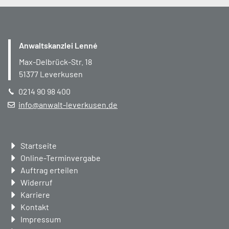
Anwaltskanzlei Lenné
Max-Delbrück-Str. 18
51377
Leverkusen
0214 90 98 400
info@anwalt-leverkusen.de
Navigation
Startseite
überspringen
Online-Terminvergabe
Auftrag erteilen
Widerruf
Karriere
Kontakt
Impressum