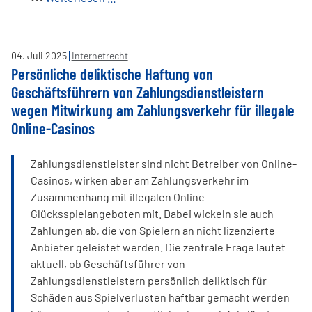
kann
ich
mich
04
.
Juli
2025
Internetrecht
wehren,
Persönliche deliktische Haftung von
wenn
Geschäftsführern von Zahlungsdienstleistern
ich
wegen Mitwirkung am Zahlungsverkehr für illegale
über
Online-Casinos
Kleinanzeigen
Opfer
Zahlungsdienstleister sind nicht Betreiber von Online-
eines
Casinos, wirken aber am Zahlungsverkehr im
PayPal-
Zusammenhang mit illegalen Online-
Phishingbetrugs
Glücksspielangeboten mit. Dabei wickeln sie auch
geworden
Zahlungen ab, die von Spielern an nicht lizenzierte
bin?
Anbieter geleistet werden. Die zentrale Frage lautet
aktuell, ob Geschäftsführer von
Zahlungsdienstleistern persönlich deliktisch für
Schäden aus Spielverlusten haftbar gemacht werden