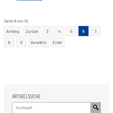
Angriffe
über
Chat
Seite 6 von 10
bei
Booking.com
Anfang
Zurück
3
4
5
6
7
8
9
Vorwärts
Ende
ARTIKELSUCHE
Suche
Pflichtfeld
Suchbegriff
*