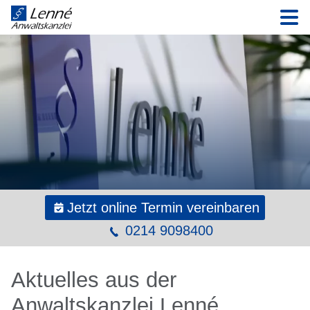
N
Jetzt online Termin vereinbaren
0214 9098400
Aktuelles aus der
Anwaltskanzlei Lenné