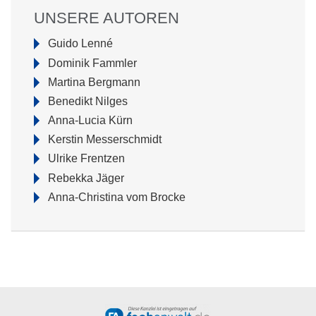
UNSERE AUTOREN
Navigation
Guido Lenné
überspringen
Dominik Fammler
Martina Bergmann
Benedikt Nilges
Anna-Lucia Kürn
Kerstin Messerschmidt
Ulrike Frentzen
Rebekka Jäger
Anna-Christina vom Brocke