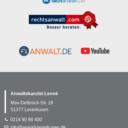
Anwaltskanzlei Lenné
Max-Delbrück-Str. 18
51377
Leverkusen
0214 90 98 400
info@anwalt-leverkusen.de