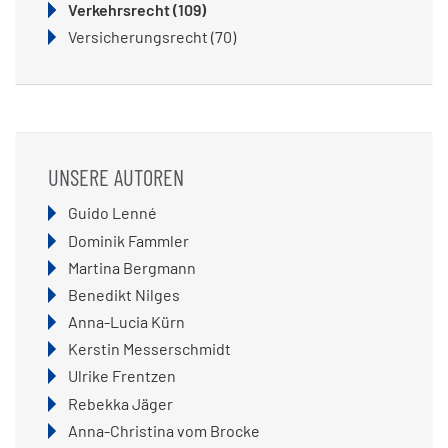
Verkehrsrecht
(109)
Versicherungsrecht
(70)
UNSERE AUTOREN
Navigation
Guido Lenné
überspringen
Dominik Fammler
Martina Bergmann
Benedikt Nilges
Anna-Lucia Kürn
Kerstin Messerschmidt
Ulrike Frentzen
Rebekka Jäger
Anna-Christina vom Brocke