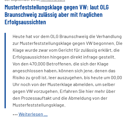
Abgasskandal
Musterfeststellungsklage gegen VW: laut OLG
gegen
Braunschweig zulässig aber mit fraglichen
VW
Erfolgsaussichten
Heute hat vor dem OLG Braunschweig die Verhandlung
zur Musterfeststellungsklage gegen VW begonnen. Die
Klage wurde zwar vom Gericht für zulässig erklärt, die
Erfolgsaussichten hingegen direkt infrage gestellt.
Von den 470.000 Betroffenen, die sich der Klage
angeschlossen haben, können sich jene, denen das
Risiko zu groß ist, leer auszugehen, bis heute um 00.00
Uhr noch von der Musterklage abmelden, um selber
gegen VW vorzugehen. Erfahren Sie hier mehr über
den Prozessauftakt und die Abmeldung von der
Musterfeststellungsklage.
Musterfeststellungsklage
Weiterlesen …
gegen
VW: