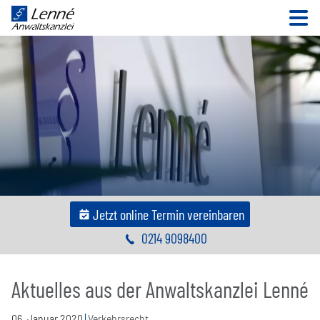
N
Jetzt online Termin vereinbaren
0214 9098400
Aktuelles aus der Anwaltskanzlei Lenné
06
.
Januar
2020
Verkehrsrecht