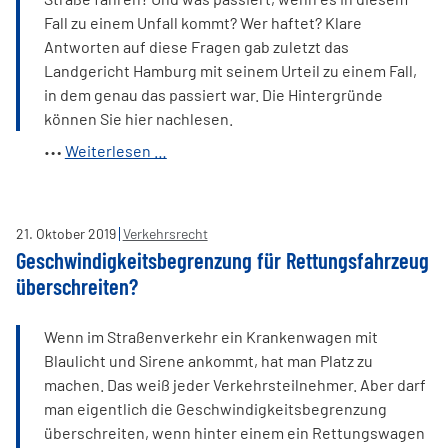
Fall zu einem Unfall kommt? Wer haftet? Klare
Antworten auf diese Fragen gab zuletzt das
Landgericht Hamburg mit seinem Urteil zu einem Fall,
in dem genau das passiert war. Die Hintergründe
können Sie hier nachlesen.
Landgericht
Weiterlesen …
Hamburg
stärkt
Radwegepflicht
21
.
Oktober
2019
Verkehrsrecht
für
Geschwindigkeitsbegrenzung für Rettungsfahrzeug
Radfahrer
überschreiten?
Wenn im Straßenverkehr ein Krankenwagen mit
Blaulicht und Sirene ankommt, hat man Platz zu
machen. Das weiß jeder Verkehrsteilnehmer. Aber darf
man eigentlich die Geschwindigkeitsbegrenzung
überschreiten, wenn hinter einem ein Rettungswagen