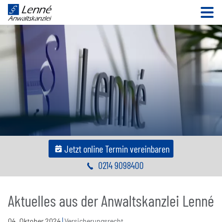
N
Jetzt online Termin vereinbaren
0214 9098400
Aktuelles aus der Anwaltskanzlei Lenné
04
.
Oktober
2024
Versicherungsrecht