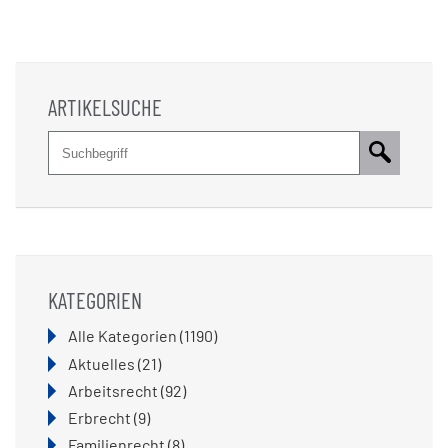
ARTIKELSUCHE
Suche
Pflichtfeld
Suchbegriff
*
KATEGORIEN
Alle Kategorien
(1190)
Aktuelles
(21)
Arbeitsrecht
(92)
Erbrecht
(9)
Familienrecht
(8)