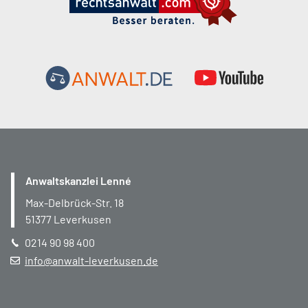
Anwaltskanzlei Lenné
Max-Delbrück-Str. 18
51377
Leverkusen
0214 90 98 400
info@anwalt-leverkusen.de