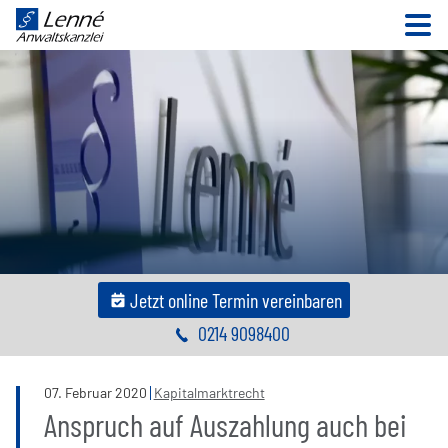
N
Jetzt online Termin vereinbaren
0214 9098400
07
.
Februar
2020
Kapitalmarktrecht
Anspruch auf Auszahlung auch bei