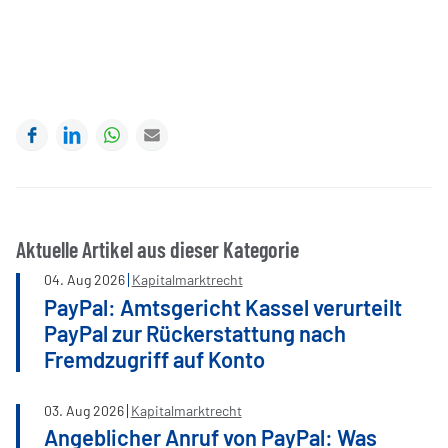
Facebook
LinkedIn
WhatsApp
E-mail
Aktuelle Artikel aus dieser Kategorie
04
.
Aug
2026
Kapitalmarktrecht
PayPal: Amtsgericht Kassel verurteilt
PayPal zur Rückerstattung nach
Fremdzugriff auf Konto
03
.
Aug
2026
Kapitalmarktrecht
Angeblicher Anruf von PayPal: Was