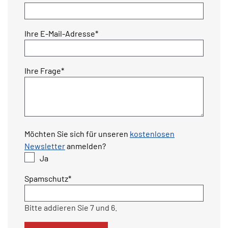
Pflichtfeld
Ihre E-Mail-Adresse
*
Pflichtfeld
Ihre Frage
*
Möchten Sie sich für unseren
kostenlosen
Newsletter
anmelden?
Ja
Pflichtfeld
Spamschutz
*
Bitte addieren Sie 7 und 6.