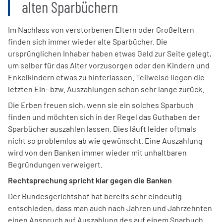
alten Sparbüchern
Im Nachlass von verstorbenen Eltern oder Großeltern
finden sich immer wieder alte Sparbücher. Die
ursprünglichen Inhaber haben etwas Geld zur Seite gelegt,
um selber für das Alter vorzusorgen oder den Kindern und
Enkelkindern etwas zu hinterlassen. Teilweise liegen die
letzten Ein- bzw. Auszahlungen schon sehr lange zurück.
Die Erben freuen sich, wenn sie ein solches Sparbuch
finden und möchten sich in der Regel das Guthaben der
Sparbücher auszahlen lassen. Dies läuft leider oftmals
nicht so problemlos ab wie gewünscht. Eine Auszahlung
wird von den Banken immer wieder mit unhaltbaren
Begründungen verweigert.
Rechtsprechung spricht klar gegen die Banken
Der Bundesgerichtshof hat bereits sehr eindeutig
entschieden, dass man auch nach Jahren und Jahrzehnten
einen Anspruch auf Auszahlung des auf einem Sparbuch