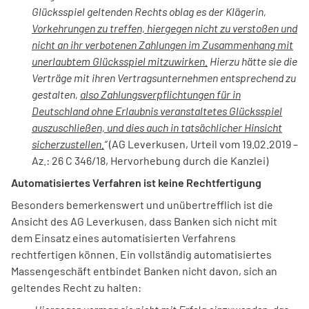
Glücksspiel geltenden Rechts oblag es der Klägerin,
V
orkehrungen zu treffen, hiergegen nicht zu verstoßen und
nicht an ihr verbotenen Zahlungen im Zusammenhang mit
unerlaubtem Glücksspiel mitzuwirken.
Hierzu hätte sie die
Verträge mit ihren Vertragsunternehmen entsprechend zu
gestalten,
also Zahlungsverpflichtungen für in
Deutschland ohne Erlaubnis veranstaltetes Glücksspiel
auszuschließen, und dies auch in tatsächlicher Hinsicht
sicherzustellen.
“
(AG Leverkusen, Urteil vom 19.02.2019 –
Az.: 26 C 346/18, Hervorhebung durch die Kanzlei)
Automatisiertes Verfahren ist keine Rechtfertigung
Besonders bemerkenswert und unübertrefflich ist die
Ansicht des AG Leverkusen, dass Banken sich nicht mit
dem Einsatz eines automatisierten Verfahrens
rechtfertigen können. Ein vollständig automatisiertes
Massengeschäft entbindet Banken nicht davon, sich an
geltendes Recht zu halten: