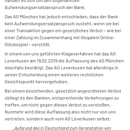
handelt es sich um den sogenannten
Aufwendungsersatzanspruch der Bank.
Das AG München hat jedoch entschieden, dass der Bank
kein Aufwendungsersatzanspruch zusteht, wenn sie bei
einer Transaktion gegen ein gesetzliches Verbot – wie bei
einer Zahlung im Zusammenhang mit illegalem Online-
Glücksspiel – verstößt.
In einem von uns geführten Klageverfahren hat das AG
Leverkusen am 19.02.2019 die Auffassung des AG München
ebenfalls bestätigt. Das AG Leverkusen hat allerdings in
seiner Entscheidung einen weiteren rechtlichen
Gesichtspunkt hervorgehoben.
Bei einem bestehenden, gesetzlich angeordneten Verbot
obliegt es den Banken, entsprechende Vorkehrungen zu
treffen, um nicht gegen dieses Verbot zu verstoßen.
Nunmehr wird diese Auffassung also nicht nur von uns
vertreten, sondern auch vom AG Leverkusen selbst:
„Aufgrund des in Deutschland zum Veranstalten von