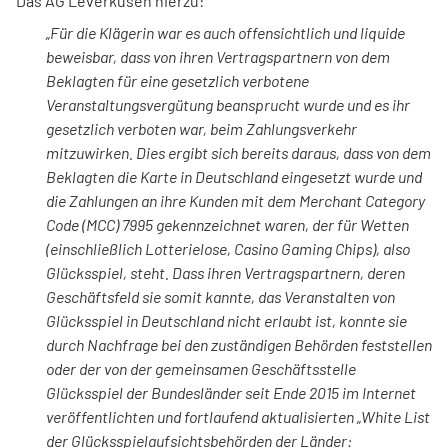
Das AG Leverkusen hierzu:
„Für die Klägerin war es auch offensichtlich und liquide
beweisbar, dass von ihren Vertragspartnern von dem
Beklagten für eine gesetzlich verbotene
Veranstaltungsvergütung beansprucht wurde und es ihr
gesetzlich verboten war, beim Zahlungsverkehr
mitzuwirken. Dies ergibt sich bereits daraus, dass von dem
Beklagten die Karte in Deutschland eingesetzt wurde und
die Zahlungen an ihre Kunden mit dem Merchant Category
Code (MCC) 7995 gekennzeichnet waren, der für Wetten
(einschließlich Lotterielose, Casino Gaming Chips), also
Glücksspiel, steht. Dass ihren Vertragspartnern, deren
Geschäftsfeld sie somit kannte, das Veranstalten von
Glücksspiel in Deutschland nicht erlaubt ist, konnte sie
durch Nachfrage bei den zuständigen Behörden feststellen
oder der von der gemeinsamen Geschäftsstelle
Glücksspiel der Bundesländer seit Ende 2015 im Internet
veröffentlichten und fortlaufend aktualisierten „White List
der Glücksspielaufsichtsbehörden der Länder: