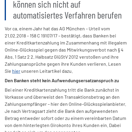
können sich nicht auf
automatisiertes Verfahren berufen
Vor ca. einem Jahr hat das AG München – Urteil vom
21.02.2018 – 158 C 19107/17 – bestätigt, dass Banken bei
einer Kreditkartenzahlung im Zusammenhang mit illegalem
Online-Glücksspiel gegen das Mitwirkungsverbot nach § 4
Abs. 1 Satz 2 2. Halbsatz GlüStV 2012 verstoßen und ihre
Zahlungsansprüche gegen ihre Kunden verlieren. Lesen
Sie
hier
unseren Leitartikel dazu.
Den Banken steht kein Aufwendungsersatzanspruch zu
Bei einer Kreditkartenzahlung tritt die Bank zunächst in
Vorkasse und überweist den Transaktionsbetrag an den
Zahlungsempfänger – hier den Online-Glücksspielanbieter.
Je nach Vertragsart zieht die Bank den aufgewendeten
Betrag entweder sofort oder zu einem vereinbarten Datum
von dem hinterlegten Girokonto ihres Kunden ein. Dabei