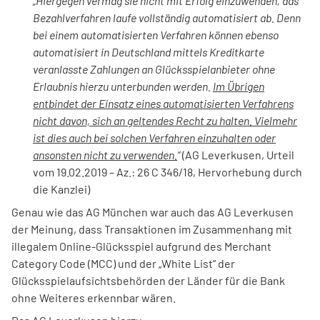
„Hiergegen vermag sie nicht mit Erfolg einzuwenden, das
Bezahlverfahren laufe vollständig automatisiert ab. Denn
bei einem automatisierten Verfahren können ebenso
automatisiert in Deutschland mittels Kreditkarte
veranlasste Zahlungen an Glücksspielanbieter ohne
Erlaubnis hierzu unterbunden werden.
Im Übrigen
entbindet der Einsatz eines automatisierten Verfahrens
nicht davon, sich an geltendes Recht zu halten. Vielmehr
ist dies auch bei solchen Verfahren einzuhalten oder
ansonsten nicht zu verwenden.
“
(AG Leverkusen, Urteil
vom 19.02.2019 – Az.: 26 C 346/18, Hervorhebung durch
die Kanzlei)
Genau wie das AG München war auch das AG Leverkusen
der Meinung, dass Transaktionen im Zusammenhang mit
illegalem Online-Glücksspiel aufgrund des Merchant
Category Code (MCC) und der „White List“ der
Glücksspielaufsichtsbehörden der Länder für die Bank
ohne Weiteres erkennbar wären.