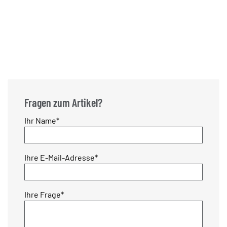
Fragen zum Artikel?
Pflichtfeld
Ihr Name
*
Pflichtfeld
Ihre E-Mail-Adresse
*
Pflichtfeld
Ihre Frage
*