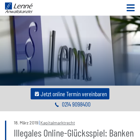
N
Jetzt online Termin vereinbaren
0214 9098400
18
.
März
2019
Kapitalmarktrecht
Illegales Online-Glücksspiel: Banken