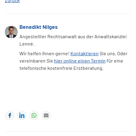
Zurück
Benedikt Nilges
Angestellter Rechtsanwalt aus der Anwaltskanzlei
Lenné.
Wir helfen Ihnen gerne!
Kontaktieren
Sie uns. Oder
vereinbaren Sie
hier online einen Termin
für eine
telefonische kostenfreie Erstberatung.
Facebook
LinkedIn
WhatsApp
E-mail