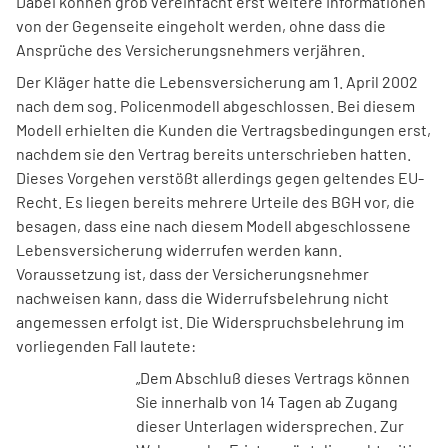
Dabei können grob vereinfacht erst weitere Informationen
von der Gegenseite eingeholt werden, ohne dass die
Ansprüche des Versicherungsnehmers verjähren.
Der Kläger hatte die Lebensversicherung am 1. April 2002
nach dem sog. Policenmodell abgeschlossen. Bei diesem
Modell erhielten die Kunden die Vertragsbedingungen erst,
nachdem sie den Vertrag bereits unterschrieben hatten.
Dieses Vorgehen verstößt allerdings gegen geltendes EU-
Recht. Es liegen bereits mehrere Urteile des BGH vor, die
besagen, dass eine nach diesem Modell abgeschlossene
Lebensversicherung widerrufen werden kann.
Voraussetzung ist, dass der Versicherungsnehmer
nachweisen kann, dass die Widerrufsbelehrung nicht
angemessen erfolgt ist. Die Widerspruchsbelehrung im
vorliegenden Fall lautete:
„Dem Abschluß dieses Vertrags können
Sie innerhalb von 14 Tagen ab Zugang
dieser Unterlagen widersprechen. Zur