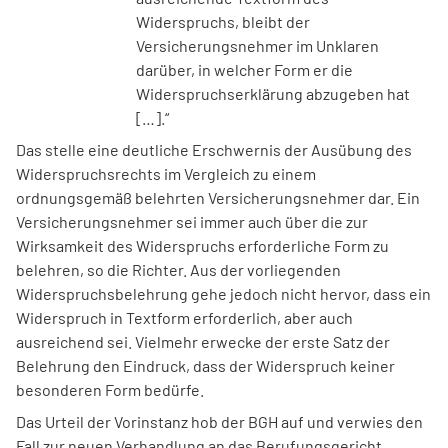
Widerspruchs, bleibt der
Versicherungsnehmer im Unklaren
darüber, in welcher Form er die
Widerspruchserklärung abzugeben hat
[…].“
Das stelle eine deutliche Erschwernis der Ausübung des
Widerspruchsrechts im Vergleich zu einem
ordnungsgemäß belehrten Versicherungsnehmer dar. Ein
Versicherungsnehmer sei immer auch über die zur
Wirksamkeit des Widerspruchs erforderliche Form zu
belehren, so die Richter. Aus der vorliegenden
Widerspruchsbelehrung gehe jedoch nicht hervor, dass ein
Widerspruch in Textform erforderlich, aber auch
ausreichend sei. Vielmehr erwecke der erste Satz der
Belehrung den Eindruck, dass der Widerspruch keiner
besonderen Form bedürfe.
Das Urteil der Vorinstanz hob der BGH auf und verwies den
Fall zur neuen Verhandlung an das Berufungsgericht