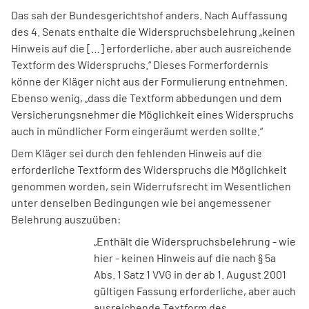
Das sah der Bundesgerichtshof anders. Nach Auffassung
des 4. Senats enthalte die Widerspruchsbelehrung „keinen
Hinweis auf die […] erforderliche, aber auch ausreichende
Textform des Widerspruchs.“ Dieses Formerfordernis
könne der Kläger nicht aus der Formulierung entnehmen.
Ebenso wenig, „dass die Textform abbedungen und dem
Versicherungsnehmer die Möglichkeit eines Widerspruchs
auch in mündlicher Form eingeräumt werden sollte.“
Dem Kläger sei durch den fehlenden Hinweis auf die
erforderliche Textform des Widerspruchs die Möglichkeit
genommen worden, sein Widerrufsrecht im Wesentlichen
unter denselben Bedingungen wie bei angemessener
Belehrung auszuüben:
„Enthält die Widerspruchsbelehrung - wie
hier - keinen Hinweis auf die nach § 5a
Abs. 1 Satz 1 VVG in der ab 1. August 2001
gültigen Fassung erforderliche, aber auch
ausreichende Textform des