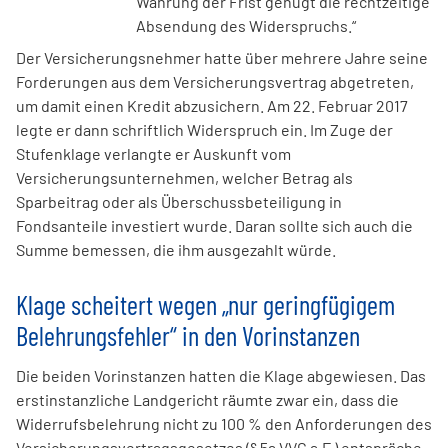
Wahrung der Frist genügt die rechtzeitige
Absendung des Widerspruchs.“
Der Versicherungsnehmer hatte über mehrere Jahre seine
Forderungen aus dem Versicherungsvertrag abgetreten,
um damit einen Kredit abzusichern. Am 22. Februar 2017
legte er dann schriftlich Widerspruch ein. Im Zuge der
Stufenklage verlangte er Auskunft vom
Versicherungsunternehmen, welcher Betrag als
Sparbeitrag oder als Überschussbeteiligung in
Fondsanteile investiert wurde. Daran sollte sich auch die
Summe bemessen, die ihm ausgezahlt würde.
Klage scheitert wegen „nur geringfügigem
Belehrungsfehler“ in den Vorinstanzen
Die beiden Vorinstanzen hatten die Klage abgewiesen. Das
erstinstanzliche Landgericht räumte zwar ein, dass die
Widerrufsbelehrung nicht zu 100 % den Anforderungen des
Versicherungsvertragsgesetzes (§ 5a VVG a.F.) entspräche,