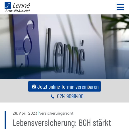
N
Jetzt online Termin vereinbaren
0214 9098400
26
.
April
2023
Versicherungsrecht
Lebensversicherung: BGH stärkt