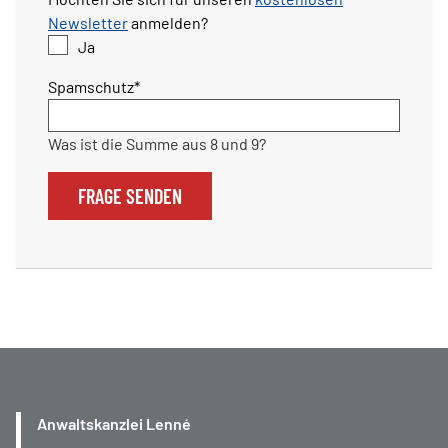
Newsletter
anmelden?
Ja
Pflichtfeld
Spamschutz
*
Was ist die Summe aus 8 und 9?
FRAGE SENDEN
Anwaltskanzlei Lenné