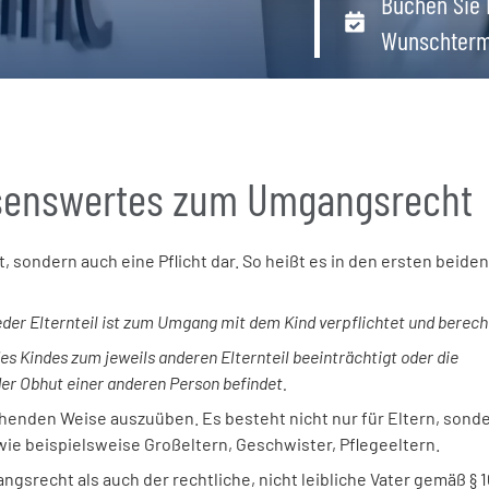
Buchen Sie 
Wunschterm
ssenswertes zum Umgangsrecht
 sondern auch eine Pflicht dar. So heißt es in den ersten beiden
eder Elternteil ist zum Umgang mit dem Kind verpflichtet und berech
des Kindes zum jeweils anderen Elternteil beeinträchtigt oder die
der Obhut einer anderen Person befindet.
henden Weise auszuüben. Es besteht nicht nur für Eltern, sond
ie beispielsweise Großeltern, Geschwister, Pflegeeltern.
gsrecht als auch der rechtliche, nicht leibliche Vater gemäß § 