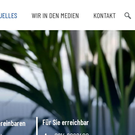
UELLES
WIR IN DEN MEDIEN
KONTAKT
Such
öffn
Für Sie erreichbar
ereinbaren