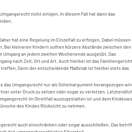
Umgangsrecht nicht einigen. In diesem Fall hat dann das
eiden.
Daher hat eine Regelung im Einzelfall zu erfolgen. Dabei müssen
n. Bei kleineren Kindern sollten kürzere Abstände zwischen den
 ein Umgang an jedem zweiten Wochenende ausgeübt. Das
ang nach Zeit, Ort und Art. Auch hierbei ist das Familiengerich
 treffen. Denn der entscheidende Maßstab ist hierbei stets das
ass das Umgangsrecht nur als Scheinargument herangezogen wir
er unter Druck zu setzen oder sogar zu verletzen. Letztendlic
 Umgangsrecht im Streitfall auszugestalten ist und dem Kindeswo
 Wünsche des Kindes Rücksicht zu nehmen.
gsrecht auch einschränken oder sogar ausschließen. Das betrif
urch den umgangsberechtigten Elternteil.