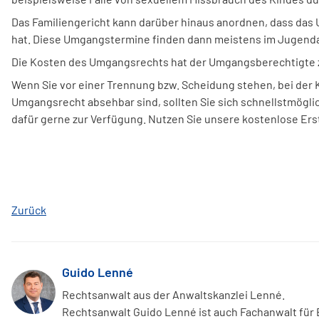
Das Familiengericht kann darüber hinaus anordnen, dass das 
hat. Diese Umgangstermine finden dann meistens im Jugenda
Die Kosten des Umgangsrechts hat der Umgangsberechtigte z
Wenn Sie vor einer Trennung bzw. Scheidung stehen, bei der K
Umgangsrecht absehbar sind, sollten Sie sich schnellstmögli
dafür gerne zur Verfügung. Nutzen Sie unsere kostenlose Erst
Zurück
Guido Lenné
Rechtsanwalt aus der Anwaltskanzlei Lenné.
Rechtsanwalt Guido Lenné ist auch Fachanwalt für