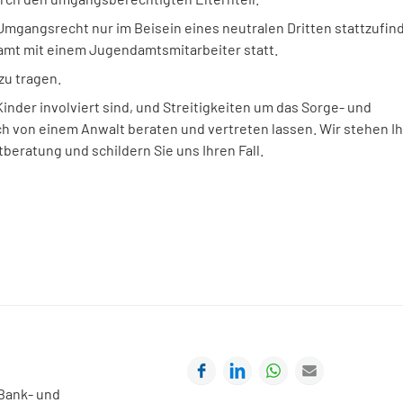
Umgangsrecht nur im Beisein eines neutralen Dritten stattzufin
mt mit einem Jugendamtsmitarbeiter statt.
u tragen.
inder involviert sind, und Streitigkeiten um das Sorge- und
ch von einem Anwalt beraten und vertreten lassen. Wir stehen I
beratung und schildern Sie uns Ihren Fall.
Facebook
LinkedIn
WhatsApp
E-mail
 Bank- und