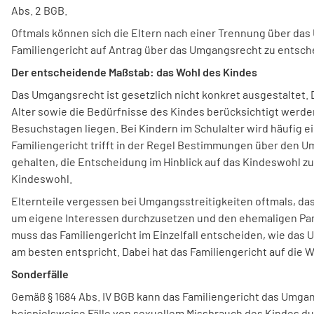
Abs. 2 BGB.
Oftmals können sich die Eltern nach einer Trennung über das 
Familiengericht auf Antrag über das Umgangsrecht zu entsch
Der entscheidende Maßstab: das Wohl des Kindes
Das Umgangsrecht ist gesetzlich nicht konkret ausgestaltet. 
Alter sowie die Bedürfnisse des Kindes berücksichtigt werde
Besuchstagen liegen. Bei Kindern im Schulalter wird häufig
Familiengericht trifft in der Regel Bestimmungen über den Umg
gehalten, die Entscheidung im Hinblick auf das Kindeswohl zu
Kindeswohl.
Elternteile vergessen bei Umgangsstreitigkeiten oftmals, d
um eigene Interessen durchzusetzen und den ehemaligen Partn
muss das Familiengericht im Einzelfall entscheiden, wie das
am besten entspricht. Dabei hat das Familiengericht auf die
Sonderfälle
Gemäß § 1684 Abs. IV BGB kann das Familiengericht das Umgan
beispielsweise Fälle von sexuellem Missbrauch des Kindes d