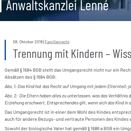
Anwaltskanzlei Lenné
08
.
Oktober
2018
Familienrecht
Trennung mit Kindern – Wi
Gemäß § 1684 BGB stellt das Umgangsrecht nicht nur ein Recht,
Absätzen des § 1684 BGB:
Abs. 1: Das Kind hat das Recht auf Umgang mit jedem Elternteil; j
Abs. 2: Die Eltern haben alles zu unterlassen, was das Verhältnis 
Erziehung erschwert. Entsprechendes gilt, wenn sich das Kind in 
Das Umgangsrecht ist in einer dem Wohl des Kindes entsprec
auch für andere Bezugs- und vertraute Personen des Kindes w
Sowohl der biologische Vater hat gemäß § 1686 a BGB ein Umgan