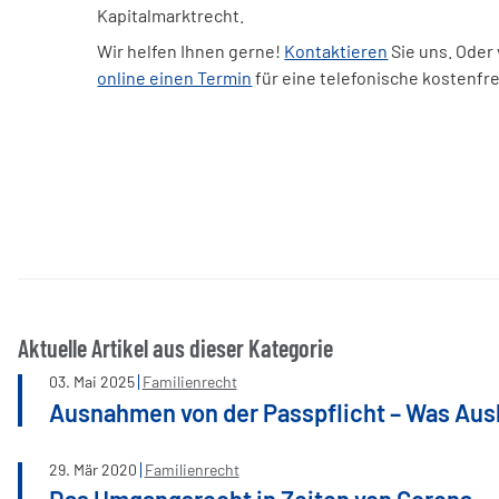
Kapitalmarktrecht.
Wir helfen Ihnen gerne!
Kontaktieren
Sie uns. Oder
online einen Termin
für eine telefonische kostenfr
Aktuelle Artikel aus dieser Kategorie
03
.
Mai
2025
Familienrecht
Ausnahmen von der Passpflicht – Was Ausl
29
.
Mär
2020
Familienrecht
Das Umgangsrecht in Zeiten von Corona