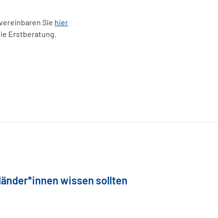
 vereinbaren Sie
hier
eie Erstberatung.
änder*innen wissen sollten