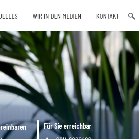
UELLES
WIR IN DEN MEDIEN
KONTAKT
Such
öffn
Für Sie erreichbar
ereinbaren