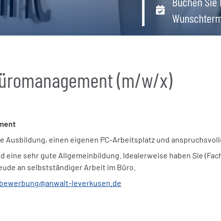
Buchen Sie 
Wunschterm
 Büromanagement (m/w/x)
ment
sche Ausbildung, einen eigenen PC-Arbeitsplatz und anspruchsvo
 eine sehr gute Allgemeinbildung. Idealerweise haben Sie (Fa
eude an selbstständiger Arbeit im Büro.
bewerbung@anwalt-leverkusen.de