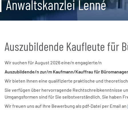
Anwaltskanzlei Lenné
Auszubildende Kaufleute für
Wir suchen für August 2026 eine/n engagierte/n
Auszubildende/n zur/m Kaufmann/Kauffrau für Büromanage
Wir bieten Ihnen eine qualifizierte praktische und theoreti
Sie verfügen über hervorragende Rechtschreibkenntnisse und
Umgangsformen sind für Sie selbstverständlich. Sie haben Fr
Wir freuen uns auf Ihre Bewerbung als pdf-Datei per Email an