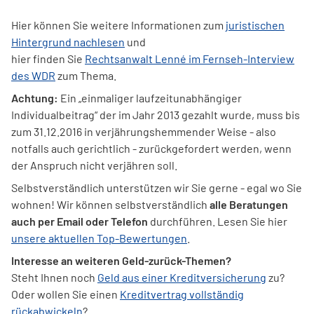
Hier können Sie weitere Informationen zum
juristischen
Hintergrund nachlesen
und
hier finden Sie
Rechtsanwalt Lenné im Fernseh-Interview
des WDR
zum Thema.
Achtung:
Ein „einmaliger laufzeitunabhängiger
Individualbeitrag“ der im Jahr 2013 gezahlt wurde, muss bis
zum 31.12.2016 in verjährungshemmender Weise - also
notfalls auch gerichtlich - zurückgefordert werden, wenn
der Anspruch nicht verjähren soll.
Selbstverständlich unterstützen wir Sie gerne - egal wo Sie
wohnen! Wir können selbstverständlich
alle Beratungen
auch per Email oder Telefon
durchführen. Lesen Sie hier
unsere aktuellen Top-Bewertungen
.
Interesse an weiteren Geld-zurück-Themen?
Steht Ihnen noch
Geld aus einer Kreditversicherung
zu?
Oder wollen Sie einen
Kreditvertrag vollständig
rückabwickeln
?