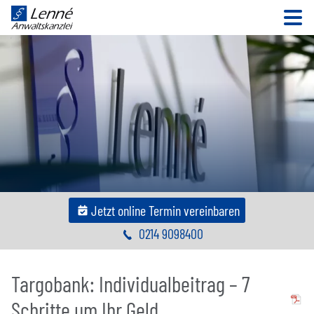
N
Jetzt online Termin vereinbaren
0214 9098400
Targobank: Individualbeitrag – 7
Schritte um Ihr Geld