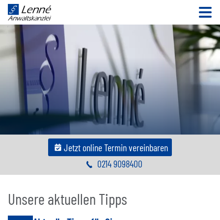
N
Jetzt online Termin vereinbaren
0214 9098400
Unsere aktuellen Tipps