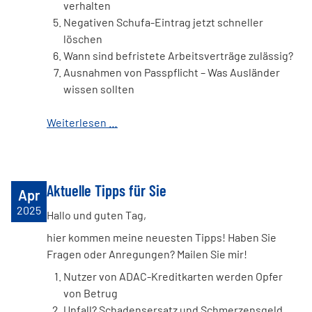
verhalten
Negativen Schufa-Eintrag jetzt schneller
löschen
Wann sind befristete Arbeitsverträge zulässig?
Ausnahmen von Passpflicht – Was Ausländer
wissen sollten
Weiterlesen …
Aktuelle Tipps für Sie
Apr
2025
Hallo und guten Tag,
hier kommen meine neuesten Tipps! Haben Sie
Fragen oder Anregungen? Mailen Sie mir!
Nutzer von ADAC-Kreditkarten werden Opfer
von Betrug
Unfall? Schadensersatz und Schmerzensgeld