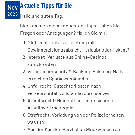
Aktuelle Tipps für Sie
Nov
2025
Hallo und guten Tag,
hier kommen meine neuesten Tipps! Haben Sie
Fragen oder Anregungen? Mailen Sie mir!
Mietrecht: Untervermietung mit
Gewinnerzielungsabsicht – erlaubt oder riskant?
Internet: Verluste aus Online-Casinos
zurückfordern
Verbraucherschutz & Banking: Phishing-Mails
erreichen Sparkassenkunden
Unfallrecht: Gutachterkosten nach
Verkehrsunfall vollständig durchsetzen
Arbeitsrecht: Homeoffice rechtssicher im
Arbeitsvertrag regeln
Strafrecht: Vorladung von der Polizei erhalten –
was tun?
Aus der Kanzlei: Herzlichen Glückwunsch an