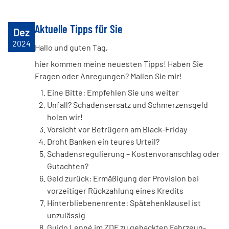
Aktuelle Tipps für Sie
Dez
2024
Hallo und guten Tag,
hier kommen meine neuesten Tipps! Haben Sie
Fragen oder Anregungen? Mailen Sie mir!
Eine Bitte: Empfehlen Sie uns weiter
Unfall? Schadensersatz und Schmerzensgeld
holen wir!
Vorsicht vor Betrügern am Black-Friday
Droht Banken ein teures Urteil?
Schadensregulierung – Kostenvoranschlag oder
Gutachten?
Geld zurück: Ermäßigung der Provision bei
vorzeitiger Rückzahlung eines Kredits
Hinterbliebenenrente: Spätehenklausel ist
unzulässig
Guido Lenné im ZDF zu gehackten Fahrzeug-