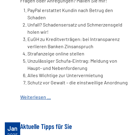
Fragen oder Anregungen? Mailen Sie mir!
PayPal erstattet Kundin nach Betrug den
Schaden
Unfall? Schadensersatz und Schmerzensgeld
holen wir!
EuGH zu Kreditverträgen: bei Intransparenz
verlieren Banken Zinsanspruch
Strafanzeige online stellen
Unzulässiger Schufa-Eintrag: Meldung von
Haupt- und Nebenforderung
Alles Wichtige zur Untervermietung
Schutz vor Gewalt – die einstweilige Anordnung
Weiterlesen …
Aktuelle Tipps für Sie
Jan
2025