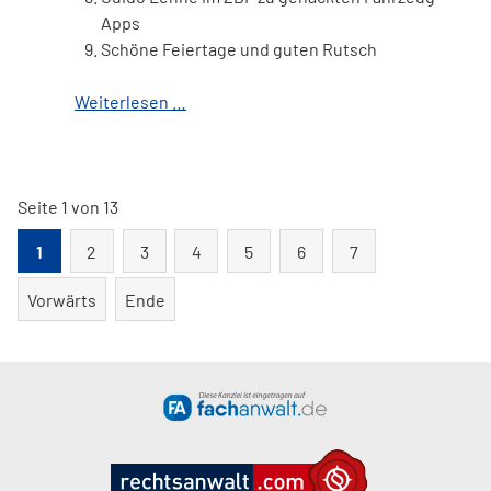
Apps
Schöne Feiertage und guten Rutsch
Weiterlesen …
Seite 1 von 13
1
2
3
4
5
6
7
Vorwärts
Ende