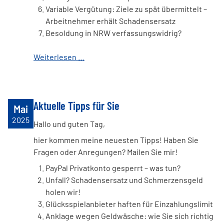
Variable Vergütung: Ziele zu spät übermittelt –
Arbeitnehmer erhält Schadensersatz
Besoldung in NRW verfassungswidrig?
Weiterlesen …
Aktuelle Tipps für Sie
Mai
2025
Hallo und guten Tag,
hier kommen meine neuesten Tipps! Haben Sie
Fragen oder Anregungen? Mailen Sie mir!
PayPal Privatkonto gesperrt – was tun?
Unfall? Schadensersatz und Schmerzensgeld
holen wir!
Glücksspielanbieter haften für Einzahlungslimit
Anklage wegen Geldwäsche: wie Sie sich richtig