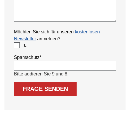
Möchten Sie sich für unseren
kostenlosen
Newsletter
anmelden?
Ja
Pflichtfeld
Spamschutz
*
Bitte addieren Sie 9 und 8.
FRAGE SENDEN