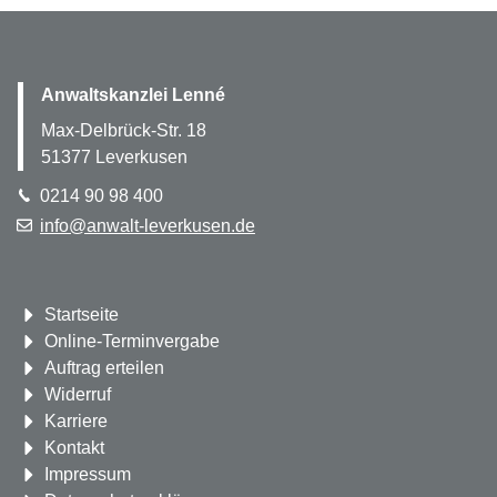
Anwaltskanzlei Lenné
Max-Delbrück-Str. 18
51377
Leverkusen
0214 90 98 400
info@anwalt-leverkusen.de
Navigation
Startseite
überspringen
Online-Terminvergabe
Auftrag erteilen
Widerruf
Karriere
Kontakt
Impressum