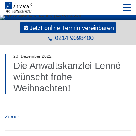
N
Jetzt online Termin vereinbaren
0214 9098400
23
.
Dezember
2022
Die Anwaltskanzlei Lenné
wünscht frohe
Weihnachten!
Zurück