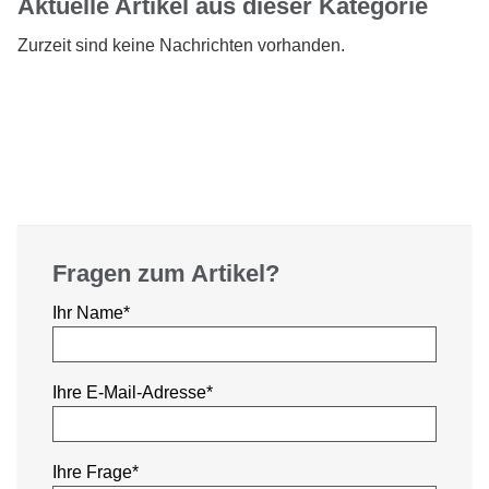
Aktuelle Artikel aus dieser Kategorie
Zurzeit sind keine Nachrichten vorhanden.
Fragen zum Artikel?
Pflichtfeld
Ihr Name
*
Pflichtfeld
Ihre E-Mail-Adresse
*
Pflichtfeld
Ihre Frage
*