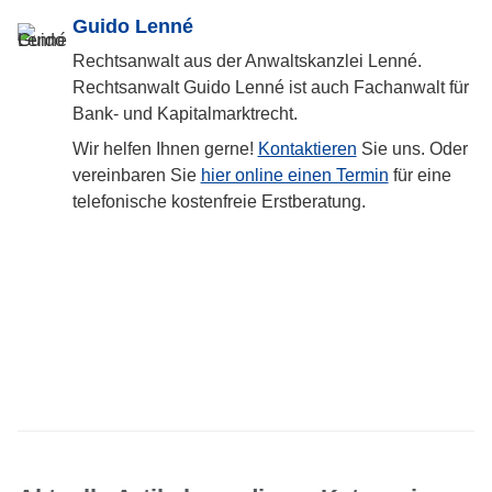
Guido Lenné
Rechtsanwalt aus der Anwaltskanzlei Lenné.
Rechtsanwalt Guido Lenné ist auch Fachanwalt für
Bank- und Kapitalmarktrecht.
Wir helfen Ihnen gerne!
Kontaktieren
Sie uns. Oder
vereinbaren Sie
hier online einen Termin
für eine
telefonische kostenfreie Erstberatung.
Facebook
LinkedIn
WhatsApp
E-mail