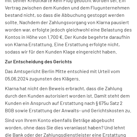
mit seiner Kreditkarte kein Flug gebucht worden sei. Ein
Vertrag zwischen dem Kunden und dem Flugunternehmen
bestand nicht, so dass die Abbuchung gestoppt werden
sollte. Nachdem der Zahlungsvorgang von Klarna pausiert
worden war, erfolgte jedoch gleichwohl eine Belastung des
Kontos in Höhe von 1.700 €. Der Kunde begehrte daraufhin
von Klarna Erstattung. Eine Erstattung erfolgte nicht,
sodass wir für den Kunden Klage eingereicht haben.
Zur Entscheidung des Gerichts
Das Amtsgericht Berlin Mitte entschied mit Urteil vom
05.06.2024 zugunsten des Klägers.
Klarna hat nicht den Beweis erbracht, dass die Zahlung
durch den Kunden autorisiert worden ist. Damit steht dem
Kunden ein Anspruch auf Erstattung nach § 675u Satz 2
BGB sowie Erstattung der Anwalts- und Gerichtskosten zu.
Sind von Ihrem Konto ebenfalls Beträge abgebucht
worden, ohne dass Sie dies veranlasst haben? Und lehnt
die Bank oder der Zahlungsdienstleister eine Erstattung