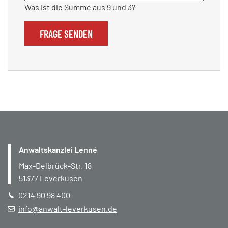
Was ist die Summe aus 9 und 3?
FRAGE SENDEN
Anwaltskanzlei Lenné
Max-Delbrück-Str. 18
51377
Leverkusen
0214 90 98 400
info@anwalt-leverkusen.de