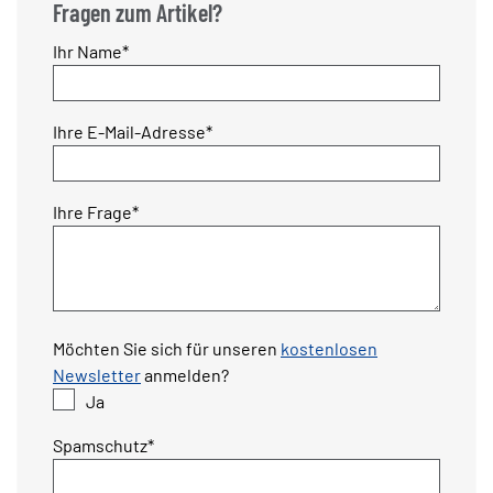
Fragen zum Artikel?
Pflichtfeld
Ihr Name
*
Pflichtfeld
Ihre E-Mail-Adresse
*
Pflichtfeld
Ihre Frage
*
Möchten Sie sich für unseren
kostenlosen
Newsletter
anmelden?
Ja
Pflichtfeld
Spamschutz
*