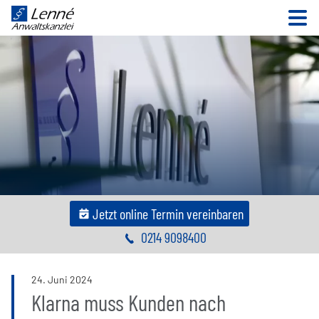
N
Jetzt online Termin vereinbaren
0214 9098400
24
.
Juni
2024
Klarna muss Kunden nach