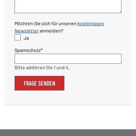
Möchten Sie sich für unseren
kostenlosen
Newsletter
anmelden?
Ja
Pflichtfeld
Spamschutz
*
Bitte addieren Sie 1 und 4.
FRAGE SENDEN