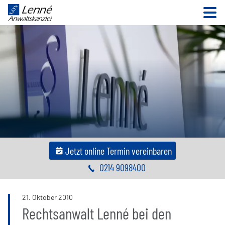
N
Jetzt online Termin vereinbaren
0214 9098400
21
.
Oktober
2010
Rechtsanwalt Lenné bei den