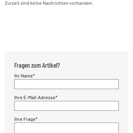
Zurzeit sind keine Nachrichten vorhanden.
Fragen zum Artikel?
Pflichtfeld
Ihr Name
*
Pflichtfeld
Ihre E-Mail-Adresse
*
Pflichtfeld
Ihre Frage
*