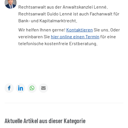
Rechtsanwalt aus der Anwaltskanzlei Lenné.
Rechtsanwalt Guido Lenné ist auch Fachanwalt für
Bank- und Kapitalmarktrecht.
Wir helfen Ihnen gerne!
Kontaktieren
Sie uns. Oder
vereinbaren Sie
hier online einen Termin
für eine
telefonische kostenfreie Erstberatung.
Facebook
LinkedIn
WhatsApp
E-mail
Aktuelle Artikel aus dieser Kategorie