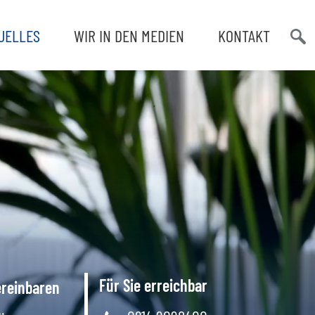
UELLES
WIR IN DEN MEDIEN
KONTAKT
Such
öffn
Für Sie erreichbar
ereinbaren