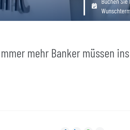
Buchen Sie 
Wunschterm
 Immer mehr Banker müssen ins