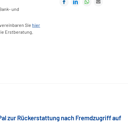
Facebook
LinkedIn
WhatsApp
E-mail
 Bank- und
 vereinbaren Sie
hier
eie Erstberatung.
Pal zur Rückerstattung nach Fremdzugriff auf