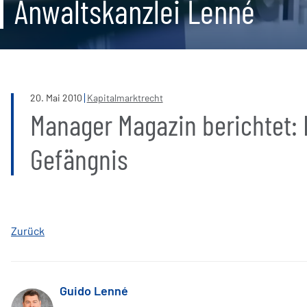
Anwaltskanzlei Lenné
20
.
Mai
2010
Kapitalmarktrecht
Manager Magazin berichtet:
Gefängnis
Zurück
Guido Lenné