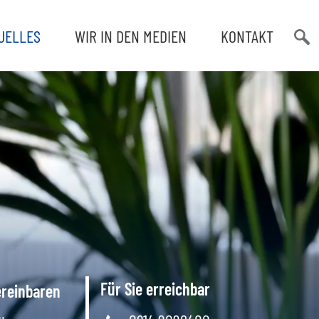
UELLES
WIR IN DEN MEDIEN
KONTAKT
Such
öffn
Für Sie erreichbar
ereinbaren