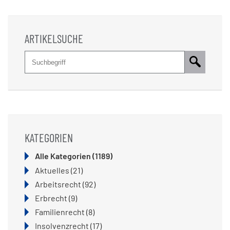
ARTIKELSUCHE
Suche
Pflichtfeld
Suchbegriff
*
KATEGORIEN
Alle Kategorien
(1189)
Aktuelles
(21)
Arbeitsrecht
(92)
Erbrecht
(9)
Familienrecht
(8)
Insolvenzrecht
(17)