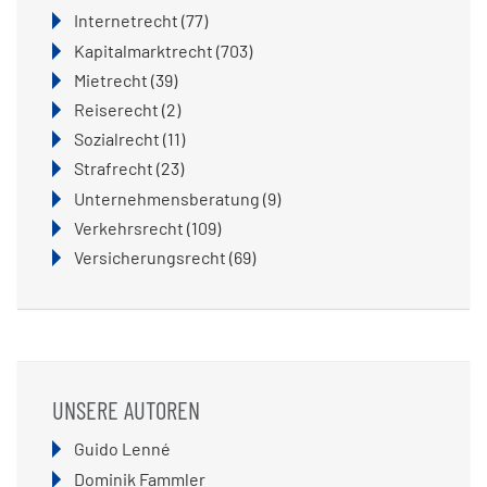
Internetrecht
(77)
Kapitalmarktrecht
(703)
Mietrecht
(39)
Reiserecht
(2)
Sozialrecht
(11)
Strafrecht
(23)
Unternehmensberatung
(9)
Verkehrsrecht
(109)
Versicherungsrecht
(69)
UNSERE AUTOREN
Navigation
Guido Lenné
überspringen
Dominik Fammler