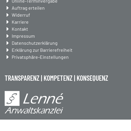
überspringen
Online-Terminvergabe
Auftrag erteilen
Widerruf
Karriere
Kontakt
Impressum
Datenschutzerklärung
Erklärung zur Barrierefreiheit
Privatsphäre-Einstellungen
TRANSPARENZ | KOMPETENZ | KONSEQUENZ