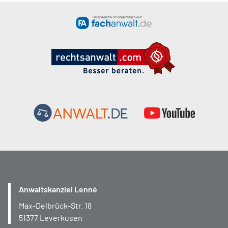
Anwaltskanzlei Lenné
Max-Delbrück-Str. 18
51377
Leverkusen