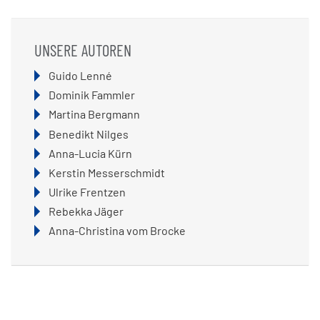
UNSERE AUTOREN
Navigation
Guido Lenné
überspringen
Dominik Fammler
Martina Bergmann
Benedikt Nilges
Anna-Lucia Kürn
Kerstin Messerschmidt
Ulrike Frentzen
Rebekka Jäger
Anna-Christina vom Brocke