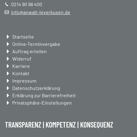
0214 90 98 400
info@anwalt-leverkusen.de
Navigation
Startseite
überspringen
Online-Terminvergabe
Auftrag erteilen
Widerruf
Karriere
Kontakt
Impressum
Datenschutzerklärung
Erklärung zur Barrierefreiheit
Privatsphäre-Einstellungen
TRANSPARENZ | KOMPETENZ | KONSEQUENZ