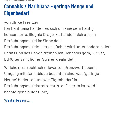
Cannabis / Marihuana - geringe Menge und
Eigenbedarf
von Ulrike Frentzen
Bei Marihuana handelt es sich um eine sehr häufig
konsumierte, illegale Droge. Es handelt sich um ein
Betäubungsmittel im Sinne des
Betäubungsmittelgesetzes. Daher wird unter anderem der
Besitz und das Handeltreiben mit Cannabis gem. §§ 29 ff.
BtMG teils mit hohen Strafen geahndet.
Welche strafrechtlich relevanten Grenzwerte beim
Umgang mit Cannabis zu beachten sind, was "geringe
Menge" bedeutet und wie Eigenbedarf im
Betäubungsmittelstrafrecht zu definieren ist, wird
nachfolgend aufgeführt.
Cannabis
Weiterlesen …
/
Marihuana