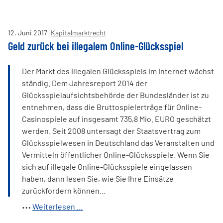
Bank:
Falsche
Widerrufsbelehrung?
12
.
Juni
2017
Kapitalmarktrecht
Geld zurück bei illegalem Online-Glücksspiel
Der Markt des illegalen Glücksspiels im Internet wächst
ständig. Dem Jahresreport 2014 der
Glücksspielaufsichtsbehörde der Bundesländer ist zu
entnehmen, dass die Bruttospielerträge für Online-
Casinospiele auf insgesamt 735,8 Mio. EURO geschätzt
werden. Seit 2008 untersagt der Staatsvertrag zum
Glücksspielwesen in Deutschland das Veranstalten und
Vermitteln öffentlicher Online-Glücksspiele. Wenn Sie
sich auf illegale Online-Glücksspiele eingelassen
haben, dann lesen Sie, wie Sie Ihre Einsätze
zurückfordern können…
Geld
Weiterlesen …
zurück