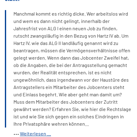
Manchmal kommt es richtig dicke. Wer arbeitslos wird
und wem es dann nicht gelingt, innerhalb der
Jahresfrist von ALG I einen neuen Job zu finden,
rutscht zwangsläufig in den Bezug von Hartz IV ab. Um
Hartz IV, wie das ALG II landläufig genannt wird zu
beantragen, müssen die Vermögensverhältnisse offen
gelegt werden. Wenn dann das Jobcenter Zweifel hat,
ob die Angaben, die bei der Antragsstellung gemacht
wurden, der Realität entsprechen, ist es nicht
ungewöhnlich, dass irgendwann vor der Haustüre des
Antragstellers ein Mitarbeiter des Jobcenters steht
und Einlass begehrt. Wie aber geht man damit um?
Muss dem Mitarbeiter des Jobcenters der Zutritt
gewährt werden? Erfahren Sie, wie hier die Rechtslage
ist und wie Sie sich gegen ein solches Eindringen in
Ihre Privatsphäre wehren können…
Was
Weiterlesen …