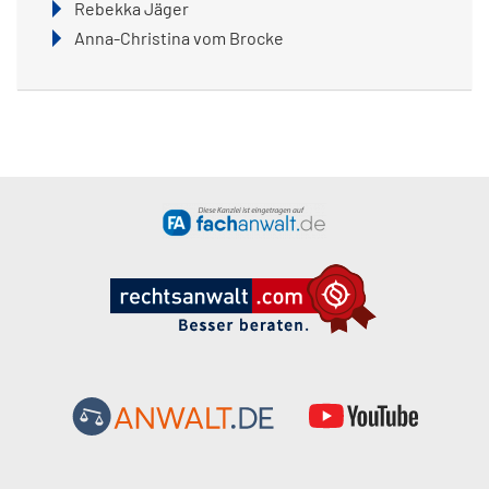
Rebekka Jäger
Anna-Christina vom Brocke