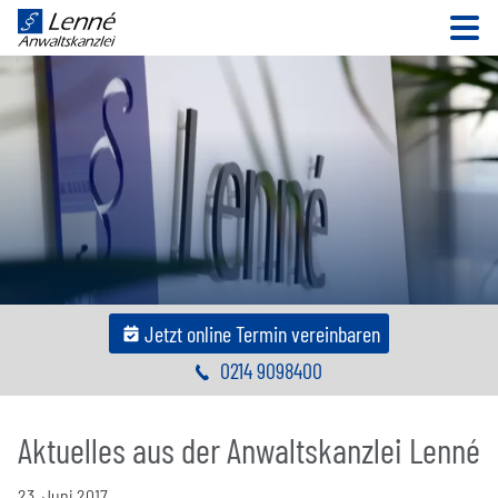
N
Jetzt online Termin vereinbaren
0214 9098400
Aktuelles aus der Anwaltskanzlei Lenné
23
.
Juni
2017