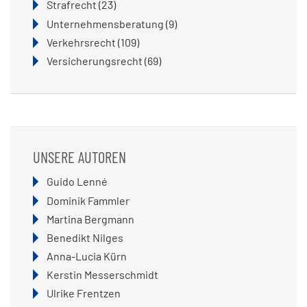
Strafrecht
(23)
Unternehmensberatung
(9)
Verkehrsrecht
(109)
Versicherungsrecht
(69)
UNSERE AUTOREN
Navigation
Guido Lenné
überspringen
Dominik Fammler
Martina Bergmann
Benedikt Nilges
Anna-Lucia Kürn
Kerstin Messerschmidt
Ulrike Frentzen