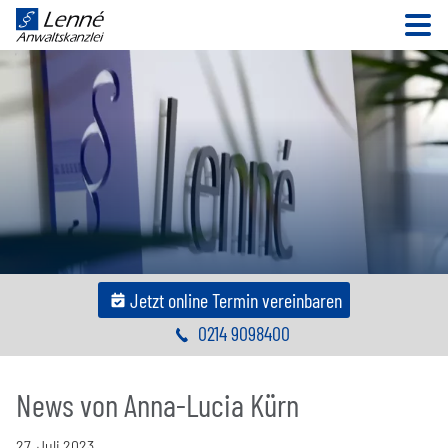
N
Jetzt online Termin vereinbaren
0214 9098400
News von Anna-Lucia Kürn
27
.
Juli
2023