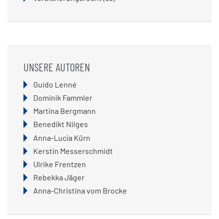
UNSERE AUTOREN
Navigation
Guido Lenné
überspringen
Dominik Fammler
Martina Bergmann
Benedikt Nilges
Anna-Lucia Kürn
Kerstin Messerschmidt
Ulrike Frentzen
Rebekka Jäger
Anna-Christina vom Brocke