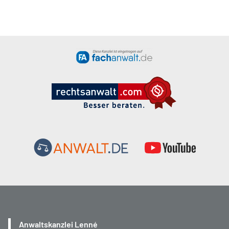
Anwaltskanzlei Lenné