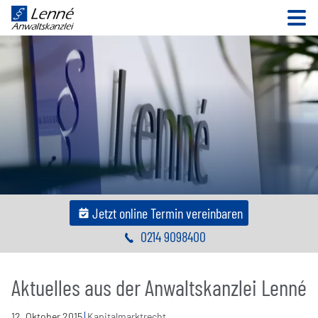
N
Jetzt online Termin vereinbaren
0214 9098400
Aktuelles aus der Anwaltskanzlei Lenné
12
.
Oktober
2015
Kapitalmarktrecht