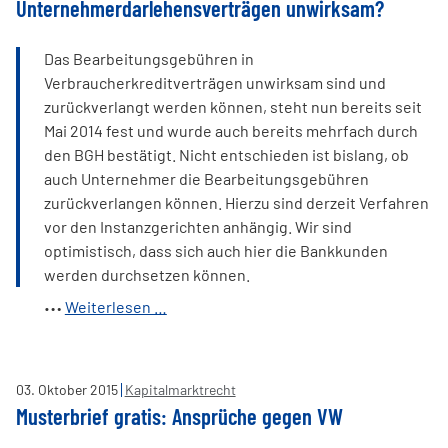
Unternehmerdarlehensverträgen unwirksam?
Aktionäre
bedeuten
Das Bearbeitungsgebühren in
Verbraucherkreditverträgen unwirksam sind und
zurückverlangt werden können, steht nun bereits seit
Mai 2014 fest und wurde auch bereits mehrfach durch
den BGH bestätigt. Nicht entschieden ist bislang, ob
auch Unternehmer die Bearbeitungsgebühren
zurückverlangen können. Hierzu sind derzeit Verfahren
vor den Instanzgerichten anhängig. Wir sind
optimistisch, dass sich auch hier die Bankkunden
werden durchsetzen können.
Bearbeitungsgebühr
Weiterlesen …
auch
in
Unternehmerdarlehensverträgen
03
.
Oktober
2015
Kapitalmarktrecht
unwirksam?
Musterbrief gratis: Ansprüche gegen VW