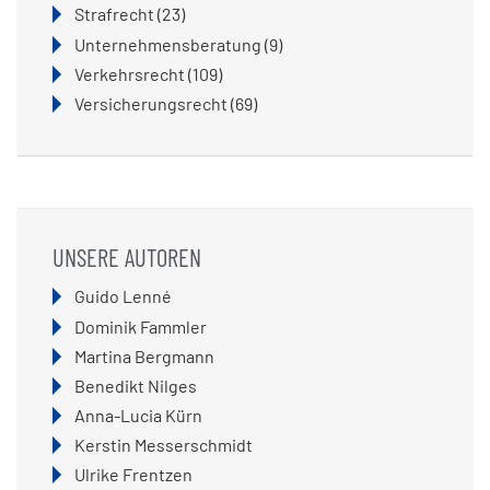
Strafrecht
(23)
Unternehmensberatung
(9)
Verkehrsrecht
(109)
Versicherungsrecht
(69)
UNSERE AUTOREN
Navigation
Guido Lenné
überspringen
Dominik Fammler
Martina Bergmann
Benedikt Nilges
Anna-Lucia Kürn
Kerstin Messerschmidt
Ulrike Frentzen