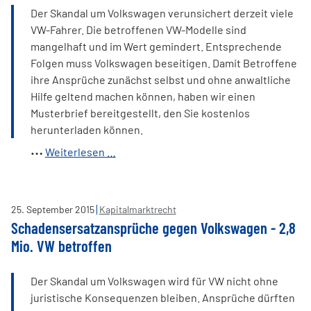
Der Skandal um Volkswagen verunsichert derzeit viele
VW-Fahrer. Die betroffenen VW-Modelle sind
mangelhaft und im Wert gemindert. Entsprechende
Folgen muss Volkswagen beseitigen. Damit Betroffene
ihre Ansprüche zunächst selbst und ohne anwaltliche
Hilfe geltend machen können, haben wir einen
Musterbrief bereitgestellt, den Sie kostenlos
herunterladen können.
Musterbrief
Weiterlesen …
gratis:
Ansprüche
gegen
25
.
September
2015
Kapitalmarktrecht
VW
Schadensersatzansprüche gegen Volkswagen - 2,8
Mio. VW betroffen
Der Skandal um Volkswagen wird für VW nicht ohne
juristische Konsequenzen bleiben. Ansprüche dürften