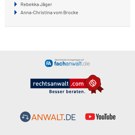
Rebekka Jäger
Anna-Christina vom Brocke